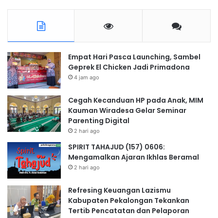
Empat Hari Pasca Launching, Sambel
Geprek El Chicken Jadi Primadona
4 jam ago
Cegah Kecanduan HP pada Anak, MIM
Kauman Wiradesa Gelar Seminar
Parenting Digital
2 hari ago
SPIRIT TAHAJUD (157) 0606:
Mengamalkan Ajaran Ikhlas Beramal
2 hari ago
Refresing Keuangan Lazismu
Kabupaten Pekalongan Tekankan
Tertib Pencatatan dan Pelaporan