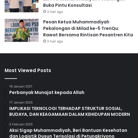
Buka Pintu Konsultasi
3 hari ago
Pesan Ketua Muhammadiyah
Pekalongan di Milad ke-5 TrenQu:
Rawat Bersama Rintisan Pesantren Kita
3 hari ago
Most Viewed Posts
16 Januari 2021
Perbanyak Munajat kepada Allah
17 Januari 2025
IMPLIKASI TEKNOLOGI TERHADAP STRUKTUR SOSIAL,
BUDAYA, DAN KEAGAMAAN DALAM KEHIDUPAN MODERN
5 Februari 2025
Aksi Sigap Muhammadiyah, Beri Bantuan Kesehatan
dan Logistik Dusun Terisolasi di Petungkriyono