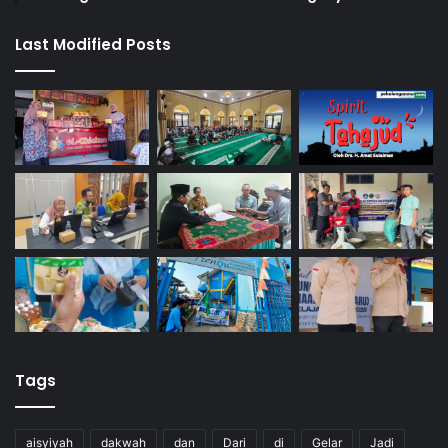
Last Modified Posts
Tags
aisyiyah
dakwah
dan
Dari
di
Gelar
Jadi