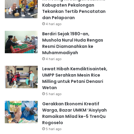
Kabupaten Pekalongan
Tekankan Tertib Pencatatan
dan Pelaporan
4 hari ago
Berdiri Sejak 1980-an,
Mushola Nurul Huda Rengas
Resmi Diamanahkan ke
Muhammadiyah
4 hari ago
Lewat Hibah Kemdiktisaintek,
UMPP Serahkan Mesin Rice
Milling untuk Petani Denasri
Wetan
5 hari ago
Gerakkan Ekonomi Kreatif
Warga, Bazar UMKM ‘Aisyiyah
Ramaikan Milad ke-5 TrenQu
Rogoselo
5 hari ago