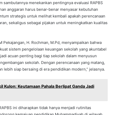
lam sambutannya menekankan pentingnya evaluasi RAPBS
nan anggaran harus benar-benar menyasar kebutuhan
ntum strategis untuk melihat kembali apakah perencanaan
aran, sekaligus sebagai pijakan untuk meningkatkan kualitas
CM Pekajangan, H. Rochman, M.Pd, menyampaikan bahwa
kuat sistem pengelolaan keuangan sekolah yang akuntabel
jadi acuan penting bagi tiap sekolah dalam menyusun
 pengembangan sekolah. Dengan perencanaan yang matang,
lebih siap bersaing di era pendidikan modern,” jelasnya.
l Kulon: Keutamaan Pahala Berlipat Ganda Jadi
RAPBS ini diharapkan tidak hanya menjadi rutinitas
 mendorong kemajuan pendidikan Muhammadiyah di wilayah