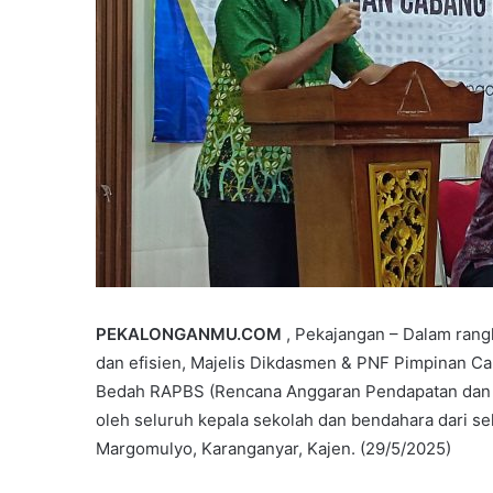
PEKALONGANMU.COM
, Pekajangan – Dalam rang
dan efisien, Majelis Dikdasmen & PNF Pimpinan 
Bedah RAPBS (Rencana Anggaran Pendapatan dan Bel
oleh seluruh kepala sekolah dan bendahara dari 
Margomulyo, Karanganyar, Kajen. (29/5/2025)