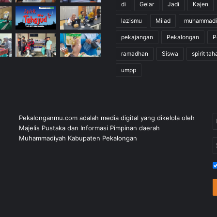
di
Gelar
Jadi
Kajen
lazismu
Milad
muhammadi
pekajangan
Pekalongan
P
ramadhan
Siswa
spirit tah
umpp
Pekalonganmu.com adalah media digital yang dikelola oleh
Majelis Pustaka dan Informasi Pimpinan daerah
Muhammadiyah Kabupaten Pekalongan