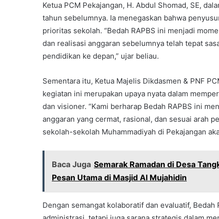
Ketua PCM Pekajangan, H. Abdul Shomad, SE, da
tahun sebelumnya. Ia menegaskan bahwa penyusu
prioritas sekolah. “Bedah RAPBS ini menjadi mome
dan realisasi anggaran sebelumnya telah tepat sas
pendidikan ke depan,” ujar beliau.
Sementara itu, Ketua Majelis Dikdasmen & PNF P
kegiatan ini merupakan upaya nyata dalam memper
dan visioner. “Kami berharap Bedah RAPBS ini men
anggaran yang cermat, rasional, dan sesuai arah
sekolah-sekolah Muhammadiyah di Pekajangan akan 
Baca Juga
Semarak Ramadan di Desa Tangki
Pesan Utama di Masjid Al Mujahidin
Dengan semangat kolaboratif dan evaluatif, Bedah 
administrasi, tetapi juga sarana strategis dalam