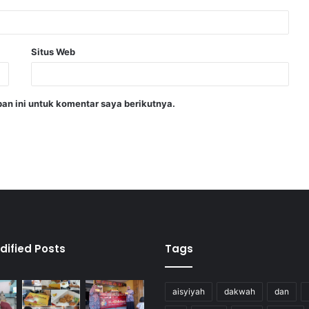
Situs Web
an ini untuk komentar saya berikutnya.
dified Posts
Tags
aisyiyah
dakwah
dan