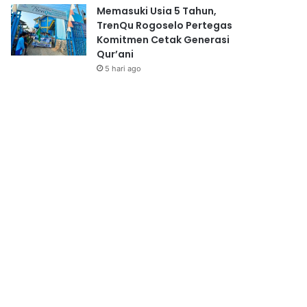
Memasuki Usia 5 Tahun,
TrenQu Rogoselo Pertegas
Komitmen Cetak Generasi
Qur’ani
5 hari ago