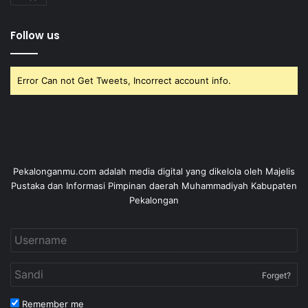
Follow us
Error Can not Get Tweets, Incorrect account info.
Pekalonganmu.com adalah media digital yang dikelola oleh Majelis
Pustaka dan Informasi Pimpinan daerah Muhammadiyah Kabupaten
Pekalongan
Forget?
Remember me