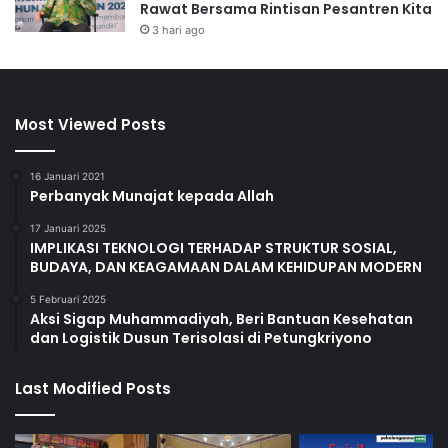
Rawat Bersama Rintisan Pesantren Kita
3 hari ago
Most Viewed Posts
16 Januari 2021
Perbanyak Munajat kepada Allah
17 Januari 2025
IMPLIKASI TEKNOLOGI TERHADAP STRUKTUR SOSIAL,
BUDAYA, DAN KEAGAMAAN DALAM KEHIDUPAN MODERN
5 Februari 2025
Aksi Sigap Muhammadiyah, Beri Bantuan Kesehatan
dan Logistik Dusun Terisolasi di Petungkriyono
Last Modified Posts