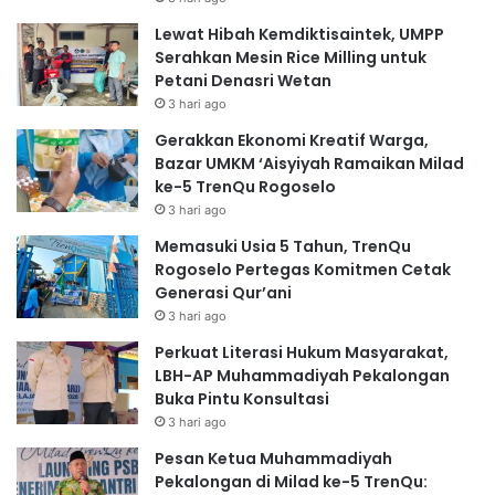
Lewat Hibah Kemdiktisaintek, UMPP
Serahkan Mesin Rice Milling untuk
Petani Denasri Wetan
3 hari ago
Gerakkan Ekonomi Kreatif Warga,
Bazar UMKM ‘Aisyiyah Ramaikan Milad
ke-5 TrenQu Rogoselo
3 hari ago
Memasuki Usia 5 Tahun, TrenQu
Rogoselo Pertegas Komitmen Cetak
Generasi Qur’ani
3 hari ago
Perkuat Literasi Hukum Masyarakat,
LBH-AP Muhammadiyah Pekalongan
Buka Pintu Konsultasi
3 hari ago
Pesan Ketua Muhammadiyah
Pekalongan di Milad ke-5 TrenQu: