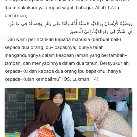
ibu melakukannya dengan wajah bahagia. Allah Ta’ala
berfirman,
وَوَصَّيْنَا الْإِنْسَانَ بِوَالِدَيْهِ حَمَلَتْهُ أُمُّهُ وَهْنًا عَلَى وَهْنٍ وَفِصَالُهُ فِي عَامَيْنِ
أَنِ اشْكُرْ لِي وَلِوَالِدَيْكَ إِلَيَّ الْمَصِيرُ
“Dan Kami perintahkan kepada manusia (berbuat baik)
kepada dua orang ibu- bapaknya; ibunya telah
mengandungnya dalam keadaan lemah yang bertambah-
tambah, dan menyapihnya dalam dua tahun. Bersyukurlah
kepada-Ku dan kepada dua orang ibu bapakmu, hanya
kepada-Kulah kembalimu” (QS. Lukman: 14).