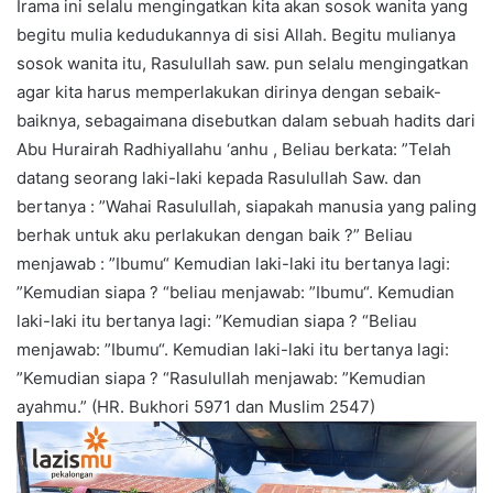
Irama ini selalu mengingatkan kita akan sosok wanita yang
begitu mulia kedudukannya di sisi Allah. Begitu mulianya
sosok wanita itu, Rasulullah saw. pun selalu mengingatkan
agar kita harus memperlakukan dirinya dengan sebaik-
baiknya, sebagaimana disebutkan dalam sebuah hadits dari
Abu Hurairah Radhiyallahu ‘anhu , Beliau berkata: ”Telah
datang seorang laki-laki kepada Rasulullah Saw. dan
bertanya : ”Wahai Rasulullah, siapakah manusia yang paling
berhak untuk aku perlakukan dengan baik ?” Beliau
menjawab : ”Ibumu“ Kemudian laki-laki itu bertanya lagi:
”Kemudian siapa ? “beliau menjawab: ”Ibumu“. Kemudian
laki-laki itu bertanya lagi: ”Kemudian siapa ? “Beliau
menjawab: ”Ibumu“. Kemudian laki-laki itu bertanya lagi:
”Kemudian siapa ? “Rasulullah menjawab: ”Kemudian
ayahmu.” (HR. Bukhori 5971 dan Muslim 2547)