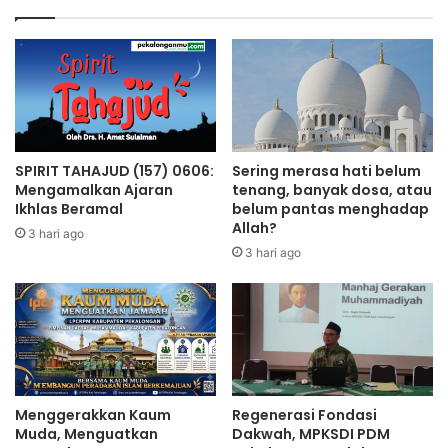
SPIRIT TAHAJUD (157) 0606:
Sering merasa hati belum
Mengamalkan Ajaran
tenang, banyak dosa, atau
Ikhlas Beramal
belum pantas menghadap
Allah?
3 hari ago
3 hari ago
Menggerakkan Kaum
Regenerasi Fondasi
Muda, Menguatkan
Dakwah, MPKSDI PDM