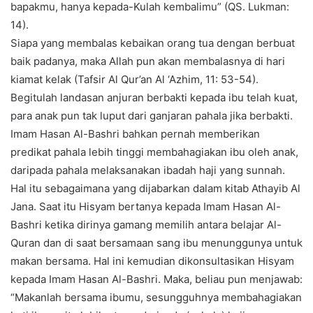
bapakmu, hanya kepada-Kulah kembalimu” (QS. Lukman:
14).
Siapa yang membalas kebaikan orang tua dengan berbuat
baik padanya, maka Allah pun akan membalasnya di hari
kiamat kelak (Tafsir Al Qur’an Al ‘Azhim, 11: 53-54).
Begitulah landasan anjuran berbakti kepada ibu telah kuat,
para anak pun tak luput dari ganjaran pahala jika berbakti.
Imam Hasan Al-Bashri bahkan pernah memberikan
predikat pahala lebih tinggi membahagiakan ibu oleh anak,
daripada pahala melaksanakan ibadah haji yang sunnah.
Hal itu sebagaimana yang dijabarkan dalam kitab Athayib Al
Jana. Saat itu Hisyam bertanya kepada Imam Hasan Al-
Bashri ketika dirinya gamang memilih antara belajar Al-
Quran dan di saat bersamaan sang ibu menunggunya untuk
makan bersama. Hal ini kemudian dikonsultasikan Hisyam
kepada Imam Hasan Al-Bashri. Maka, beliau pun menjawab:
“Makanlah bersama ibumu, sesungguhnya membahagiakan