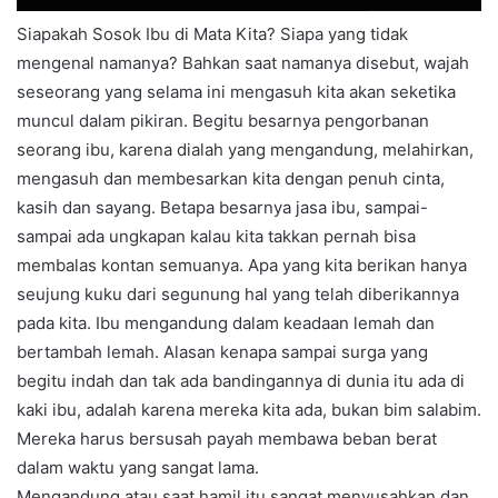
Siapakah Sosok Ibu di Mata Kita? Siapa yang tidak
mengenal namanya? Bahkan saat namanya disebut, wajah
seseorang yang selama ini mengasuh kita akan seketika
muncul dalam pikiran. Begitu besarnya pengorbanan
seorang ibu, karena dialah yang mengandung, melahirkan,
mengasuh dan membesarkan kita dengan penuh cinta,
kasih dan sayang. Betapa besarnya jasa ibu, sampai-
sampai ada ungkapan kalau kita takkan pernah bisa
membalas kontan semuanya. Apa yang kita berikan hanya
seujung kuku dari segunung hal yang telah diberikannya
pada kita. Ibu mengandung dalam keadaan lemah dan
bertambah lemah. Alasan kenapa sampai surga yang
begitu indah dan tak ada bandingannya di dunia itu ada di
kaki ibu, adalah karena mereka kita ada, bukan bim salabim.
Mereka harus bersusah payah membawa beban berat
dalam waktu yang sangat lama.
Mengandung atau saat hamil itu sangat menyusahkan dan