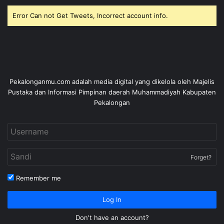
Error Can not Get Tweets, Incorrect account info.
Pekalonganmu.com adalah media digital yang dikelola oleh Majelis
Pustaka dan Informasi Pimpinan daerah Muhammadiyah Kabupaten
Pekalongan
Forget?
Remember me
Log In
Don't have an account?