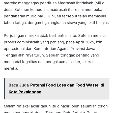
mereka menggagas pendirian Madrasah Ibtidaiyah (MI) di
desa. Setahun kemudian, madrasah itu resmi membuka
pendaftaran murid baru. Kini, MI tersebut telah memasuki
tahun ketiga, dengan tiga angkatan siswa yang aktif belajar.
Perjuangan mereka tidak berhenti di situ. Setelah melalui
proses administratif yang panjang, pada April 2025, izin
operasional dari Kementerian Agama Provinsi Jawa
Tengah akhirnya turun. Sebuah tonggak penting yang
menandai legalitas dan pengakuan atas kerja keras
mereka.
Baca Juga
Potensi Food Loss dan Food Waste di
Kota Pekalongan
Malam refleksi akhir tahun itu dihadiri oleh sejumlah tokoh
muda penggerak desa: Tarmono, Pujo Antoko, Tulus