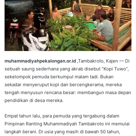
a
i
l
muhammadiyahpekalongan.or.id
,Tambakroto, Kajen — Di
sebuah saung sederhana yang akrab disebut “Kopi Tuwo”,
sekelompok pemuda berkumpul malam tadi. Bukan
sekadar menyeruput kopi dan bercengkerama, mereka
tengah menyusun rencana besar: membangun masa depan
pendidikan di desa mereka.
Empat tahun lalu, para pemuda yang tergabung dalam
Pimpinan Ranting Muhammadiyah Tambakroto ini memulai
langkah berani. Di usia yang masih di bawah 50 tahun,