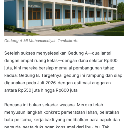
Gedung A MI Muhamamdiyah Tambakroto
Setelah sukses menyelesaikan Gedung A—dua lantai
dengan empat ruang kelas—dengan dana sekitar Rp400
juta, kini mereka bersiap memulai pembangunan tahap
kedua: Gedung B. Targetnya, gedung ini rampung dan siap
digunakan pada Juli 2026, dengan estimasi anggaran
antara Rp550 juta hingga Rp600 juta.
Rencana ini bukan sekadar wacana. Mereka telah
menyusun langkah konkret: pemerataan lahan, peletakan
batu pertama, kerja bakti yang melibatkan para bapak dan
pemuda, serta dukungan konsumsi dari ibu-ibu. Tak