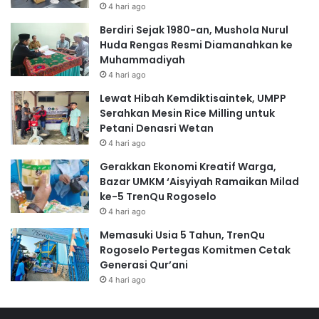
4 hari ago
Berdiri Sejak 1980-an, Mushola Nurul
Huda Rengas Resmi Diamanahkan ke
Muhammadiyah
4 hari ago
Lewat Hibah Kemdiktisaintek, UMPP
Serahkan Mesin Rice Milling untuk
Petani Denasri Wetan
4 hari ago
Gerakkan Ekonomi Kreatif Warga,
Bazar UMKM ‘Aisyiyah Ramaikan Milad
ke-5 TrenQu Rogoselo
4 hari ago
Memasuki Usia 5 Tahun, TrenQu
Rogoselo Pertegas Komitmen Cetak
Generasi Qur’ani
4 hari ago