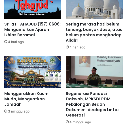
SPIRIT TAHAJUD (157) 0606:
Sering merasa hati belum
Mengamalkan Ajaran
tenang, banyak dosa, atau
Ikhlas Beramal
belum pantas menghadap
Allah?
4 hari ago
4 hari ago
Menggerakkan Kaum
Regenerasi Fondasi
Muda, Menguatkan
Dakwah, MPKSDI PDM
Jamaah
Pekalongan Bedah
Dokumen Ideologis Lintas
3 minggu ago
Generasi
4 minggu ago