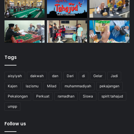
Tags
aisyiyah
dakwah
dan
Dari
di
Gelar
Jadi
Kajen
lazismu
Milad
muhammadiyah
pekajangan
Pekalongan
Perkuat
ramadhan
Siswa
spirit tahajud
umpp
Follow us