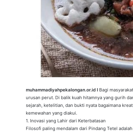
muhammadiyahpekalongan.or.id I
Bagi masyaraka
urusan perut. Di balik kuah hitamnya yang gurih d
sejarah, ketelitian, dan bukti nyata bagaimana kr
kemewahan yang diakui.
1. Inovasi yang Lahir dari Keterbatasan
Filosofi paling mendalam dari Pindang Tetel adalah