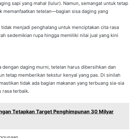
ing sapi yang mahal (lulur). Namun, semangat untuk tetap
k memanfaatkan tetelan—bagian sisa daging yang
i tidak menjadi penghalang untuk menciptakan cita rasa
lah sedemikian rupa hingga memiliki nilai jual yang kini
 dengan daging murni, tetelan harus dibersihkan dan
n tetap memberikan tekstur kenyal yang pas. Di sinilah
astikan tidak ada bagian makanan yang terbuang sia-sia
 rasa terbaik.
ongan Tetapkan Target Penghimpunan 30 Milyar
nggunaan