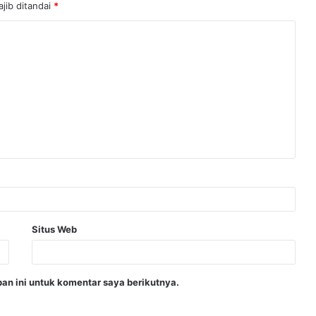
jib ditandai
*
Situs Web
an ini untuk komentar saya berikutnya.