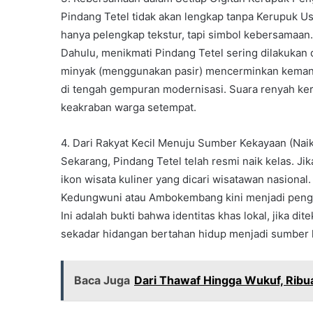
Pindang Tetel tidak akan lengkap tanpa Kerupuk Us
hanya pelengkap tekstur, tapi simbol kebersamaan.
Dahulu, menikmati Pindang Tetel sering dilakukan
minyak (menggunakan pasir) mencerminkan kemandir
di tengah gempuran modernisasi. Suara renyah ker
keakraban warga setempat.
4. Dari Rakyat Kecil Menuju Sumber Kekayaan (Naik
Sekarang, Pindang Tetel telah resmi naik kelas. Jik
ikon wisata kuliner yang dicari wisatawan nasiona
Kedungwuni atau Ambokembang kini menjadi pengge
Ini adalah bukti bahwa identitas khas lokal, jika di
sekadar hidangan bertahan hidup menjadi sumber
Baca Juga
Dari Thawaf Hingga Wukuf, Ribua