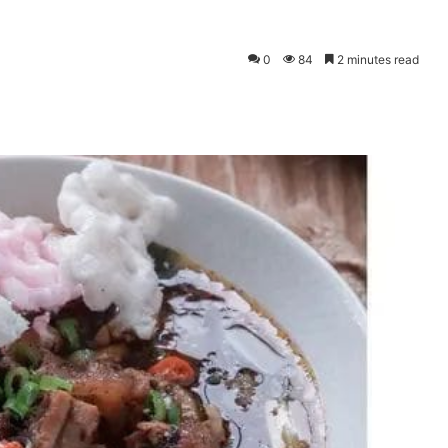
0
84
2 minutes read