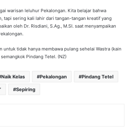
ai warisan leluhur Pekalongan. Kita belajar bahwa
 tapi sering kali lahir dari tangan-tangan kreatif yang
ikan oleh Dr. Risdiani, S.Ag., M.SI. saat menyampaikan
Pekalongan.
n untuk tidak hanya membawa pulang sehelai Wastra (kain
am semangkok Pindang Tetel. (NZ)
Naik Kelas
Pekalongan
Pindang Tetel
”
Sepiring