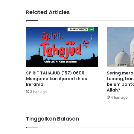
Related Articles
SPIRIT TAHAJUD (157) 0606:
Sering mera
Mengamalkan Ajaran Ikhlas
tenang, ban
Beramal
belum pant
Allah?
3 hari ago
4 hari ago
Tinggalkan Balasan