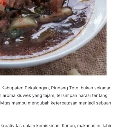
t Kabupaten Pekalongan, Pindang Tetel bukan sekadar
an aroma kluwek yang tajam, tersimpan narasi tentang
eativitas mampu mengubah keterbatasan menjadi sebuah
 kreativitas dalam kemiskinan. Konon, makanan ini lahir