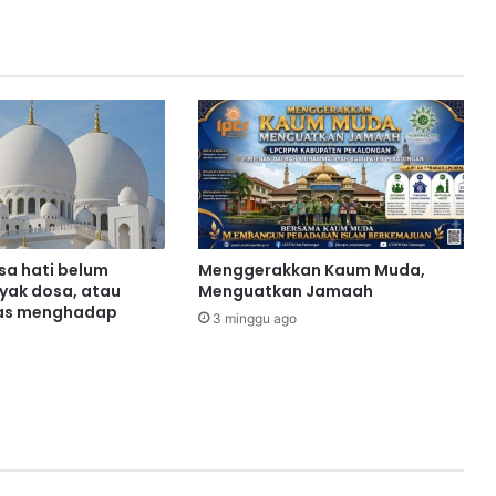
sa hati belum
Menggerakkan Kaum Muda,
yak dosa, atau
Menguatkan Jamaah
as menghadap
3 minggu ago