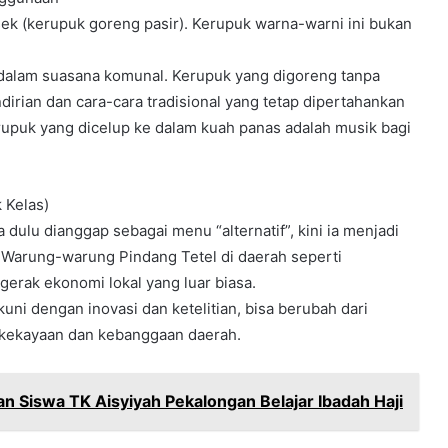
ek (kerupuk goreng pasir). Kerupuk warna-warni ini bukan
 dalam suasana komunal. Kerupuk yang digoreng tanpa
ian dan cara-cara tradisional yang tetap dipertahankan
upuk yang dicelup ke dalam kuah panas adalah musik bagi
 Kelas)
a dulu dianggap sebagai menu “alternatif”, kini ia menjadi
l. Warung-warung Pindang Tetel di daerah seperti
rak ekonomi lokal yang luar biasa.
tekuni dengan inovasi dan ketelitian, bisa berubah dari
 kekayaan dan kebanggaan daerah.
n Siswa TK Aisyiyah Pekalongan Belajar Ibadah Haji