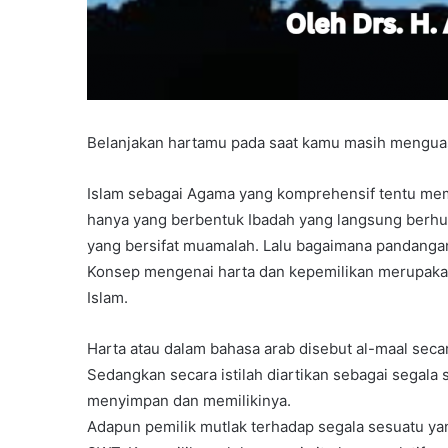
Belanjakan hartamu pada saat kamu masih menguas
Islam sebagai Agama yang komprehensif tentu memi
hanya yang berbentuk Ibadah yang langsung berhub
yang bersifat muamalah. Lalu bagaimana pandangan
Konsep mengenai harta dan kepemilikan merupakan
Islam.
Harta atau dalam bahasa arab disebut al-maal seca
Sedangkan secara istilah diartikan sebagai segala
menyimpan dan memilikinya.
Adapun pemilik mutlak terhadap segala sesuatu yan