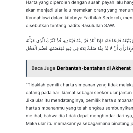
Harta yang diperoleh dengan susah payah lalu han
akan menjadi ular lalu memakan orang yang menu
Kandahlawi dalam kitabnya Fadhilah Sedekah, mene
disebutkan tentang hadits Rasulullah SAW.
ْبَعُهُ فَاتِحًا فَاهُ فَإِذَا أَتَاهُ فَرَّ مِنْهُ فَيُنَادِيهِ خُذْ كَنْزَكَ الَّذِي خَبَأْتَهُ
 فَإِذَا رَأَى أَنْ لَا بُدَّ مِنْهُ سَلَكَ يَدَهُ فِي فِيهِ فَيَقْضَمُهَا قَضْمَ الْفَحْلِ
Baca Juga
Berbantah-bantahan di Akherat
“Tidaklah pemilik harta simpanan yang tidak mela
datang pada hari kiamat sebagai seekor ular jant
Jika ular itu mendatanginya, pemilik harta simpanan 
harta simpananmu yang telah engkau sembunyikan! 
melihat, bahwa dia tidak dapat menghindar darinya
Maka ular itu memakannya sebagaimana binatang 