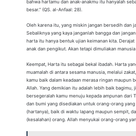
bahwa hartamu dan anak-anakmu itu hanyalah sebag
besar.” (QS. al-Anfaal: 28).
Oleh karena itu, yang miskin jangan bersedih dan j
Sebaliknya yang kaya janganlah bangga dan jangan
harta itu hanya bentuk ujian keimanan kita. Derajat 
anak dan pengikut. Akan tetapi dimuliakan manusia 
Keempat, Harta itu sebagai bekal ibadah. Harta y
muamalah di antara sesama manusia, melalui zakat,
kamu baik dalam keadaan merasa ringan maupun ber
Allah. Yang demikian itu adalah lebih baik bagimu,
bersegeralah kamu menuju kepada ampunan dari Tu
dan bumi yang disediakan untuk orang-orang yang
(hartanya), baik di waktu lapang maupun sempit,
(kesalahan) orang. Allah menyukai orang-orang yang