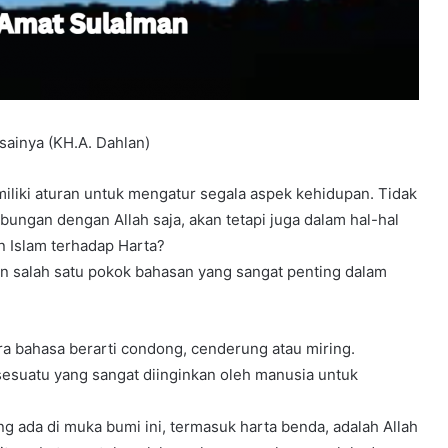
ainya (KH.A. Dahlan)
liki aturan untuk mengatur segala aspek kehidupan. Tidak
ungan dengan Allah saja, akan tetapi juga dalam hal-hal
 Islam terhadap Harta?
 salah satu pokok bahasan yang sangat penting dalam
ra bahasa berarti condong, cenderung atau miring.
 sesuatu yang sangat diinginkan oleh manusia untuk
g ada di muka bumi ini, termasuk harta benda, adalah Allah