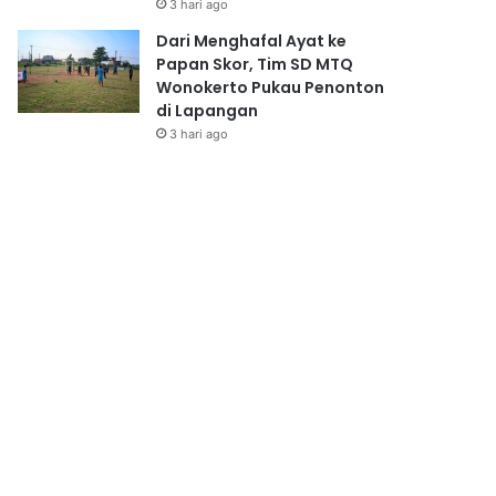
3 hari ago
Dari Menghafal Ayat ke
Papan Skor, Tim SD MTQ
Wonokerto Pukau Penonton
di Lapangan
3 hari ago