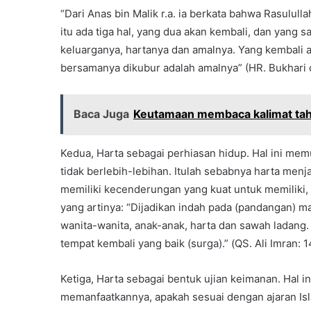
“Dari Anas bin Malik r.a. ia berkata bahwa Rasulul
itu ada tiga hal, yang dua akan kembali, dan yang 
keluarganya, hartanya dan amalnya. Yang kembali 
bersamanya dikubur adalah amalnya” (HR. Bukhari
Baca Juga
Keutamaan membaca kalimat tahl
Kedua, Harta sebagai perhiasan hidup. Hal ini m
tidak berlebih-lebihan. Itulah sebabnya harta men
memiliki kecenderungan yang kuat untuk memiliki
yang artinya: “Dijadikan indah pada (pandangan) ma
wanita-wanita, anak-anak, harta dan sawah ladang. 
tempat kembali yang baik (surga).” (QS. Ali Imran: 1
Ketiga, Harta sebagai bentuk ujian keimanan. Hal 
memanfaatkannya, apakah sesuai dengan ajaran Isla