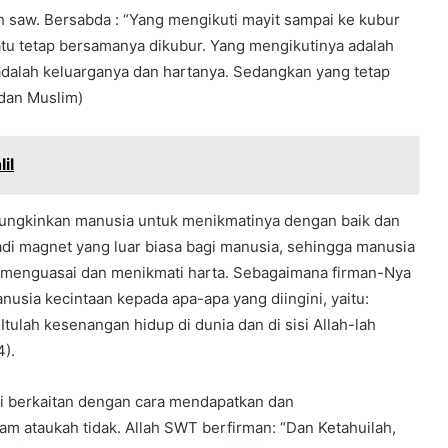
lah saw. Bersabda : “Yang mengikuti mayit sampai ke kubur
satu tetap bersamanya dikubur. Yang mengikutinya adalah
adalah keluarganya dan hartanya. Sedangkan yang tetap
 dan Muslim)
il
emungkinkan manusia untuk menikmatinya dengan baik dan
jadi magnet yang luar biasa bagi manusia, sehingga manusia
, menguasai dan menikmati harta. Sebagaimana firman-Nya
nusia kecintaan kepada apa-apa yang diingini, yaitu:
Itulah kesenangan hidup di dunia dan di sisi Allah-lah
4).
ini berkaitan dengan cara mendapatkan dan
m ataukah tidak. Allah SWT berfirman: “Dan Ketahuilah,