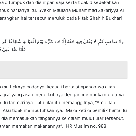
ya ditumpuk dan disimpan saja serta tidak disedekahkan
mpuk hartanya itu. Syekh Maulana Muhammad Zakariyya Al
rangkan hal tersebut merujuk pada kitab Shahih Bukhari
وَلَا صَاحِبِ كَنْزٍ لَا يَفْعَلُ فِيهِ حَقَّهُ إِلَّا جَاءَ كَنْزُهُ يَوْمَ الْقِيَامَةِ شُجَاعًا أَقْرَعَ يَت
فَأَنَا عَنْهُ غَنِيٌّ
kukan haknya padanya, kecuali harta simpanannya akan
an aqra’ yang akan mengikutinya dengan membuka mulutnya.
itu lari darinya. Lalu ular itu memanggilnya, “Ambillah
Aku tidak membutuhkannya.” Maka ketika pemilik harta itu
, dia memasukkan tangannya ke dalam mulut ular tersebut.
jantan memakan makanannya”. [HR Muslim no. 988]