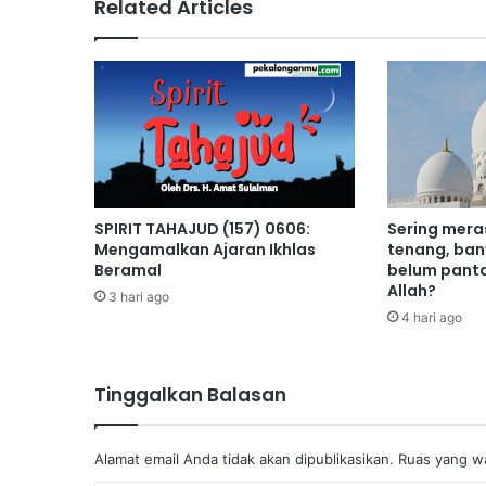
Related Articles
SPIRIT TAHAJUD (157) 0606:
Sering mera
Mengamalkan Ajaran Ikhlas
tenang, ban
Beramal
belum pant
Allah?
3 hari ago
4 hari ago
Tinggalkan Balasan
Alamat email Anda tidak akan dipublikasikan.
Ruas yang wa