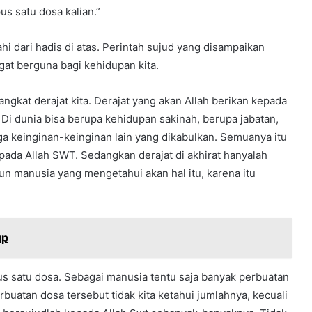
us satu dosa kalian.”
i dari hadis di atas. Perintah sujud yang disampaikan
at berguna bagi kehidupan kita.
ngkat derajat kita. Derajat yang akan Allah berikan kepada
. Di dunia bisa berupa kehidupan sakinah, berupa jabatan,
ga keinginan-keinginan lain yang dikabulkan. Semuanya itu
pada Allah SWT. Sedangkan derajat di akhirat hanyalah
 manusia yang mengetahui akan hal itu, karena itu
up
 satu dosa. Sebagai manusia tentu saja banyak perbuatan
rbuatan dosa tersebut tidak kita ketahui jumlahnya, kecuali