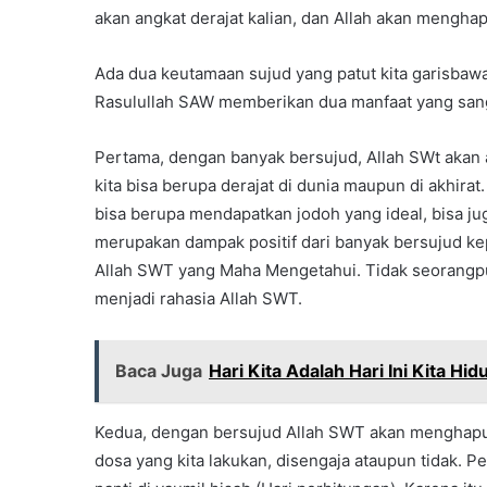
akan angkat derajat kalian, dan Allah akan menghap
Ada dua keutamaan sujud yang patut kita garisbawah
Rasulullah SAW memberikan dua manfaat yang sang
Pertama, dengan banyak bersujud, Allah SWt akan a
kita bisa berupa derajat di dunia maupun di akhirat
bisa berupa mendapatkan jodoh yang ideal, bisa ju
merupakan dampak positif dari banyak bersujud ke
Allah SWT yang Maha Mengetahui. Tidak seorangpun
menjadi rahasia Allah SWT.
Baca Juga
Hari Kita Adalah Hari Ini Kita Hid
Kedua, dengan bersujud Allah SWT akan menghapus
dosa yang kita lakukan, disengaja ataupun tidak. Pe