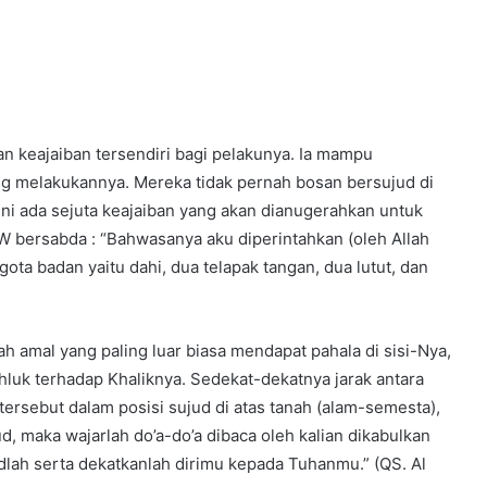
keajaiban tersendiri bagi pelakunya. Ia mampu
g melakukannya. Mereka tidak pernah bosan bersujud di
ni ada sejuta keajaiban yang akan dianugerahkan untuk
AW bersabda : “Bahwasanya aku diperintahkan (oleh Allah
ta badan yaitu dahi, dua telapak tangan, dua lutut, dan
amal yang paling luar biasa mendapat pahala di sisi-Nya,
luk terhadap Khaliknya. Sedekat-dekatnya jarak antara
rsebut dalam posisi sujud di atas tanah (alam-semesta),
d, maka wajarlah do’a-do’a dibaca oleh kalian dikabulkan
udlah serta dekatkanlah dirimu kepada Tuhanmu.” (QS. Al