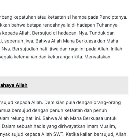
bang kepatuhan atau ketaatan si hamba pada Penciptanya.
ukkan bahwa betapa rendahnya ia di hadapan Tuhannya,
ah kepada Allah. Bersujud di hadapan-Nya. Tunduk dan
ti, sepenuh jiwa. Bahwa Allah Maha Berkuasa dan Maha
. Bersujudlah hati, jiwa dan raga ini pada Allah. Inilah
 segala kelemahan dan kekurangan kita. Menyatakan
Cahaya Allah
ersujud kepada Allah. Demikian pula dengan orang-orang
Semua bersujud dengan penuh ketaatan dan penuh
lam relung hati ini. Bahwa Allah Maha Berkuasa untuk
 Dalam sebuah hadis yang diriwayatkan Imam Muslim,
yak sujud kepada Allah SWT. Ketika kalian bersujud, Allah