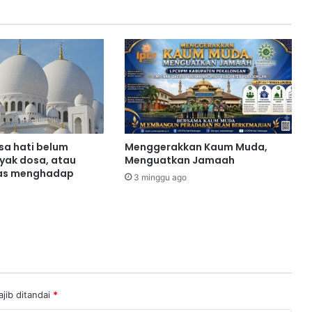
sa hati belum
Menggerakkan Kaum Muda,
yak dosa, atau
Menguatkan Jamaah
as menghadap
3 minggu ago
jib ditandai
*