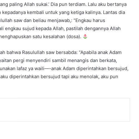
g paling Allah sukai.’ Dia pun terdiam. Lalu aku bertanya
n kepadanya kembali untuk yang ketiga kalinya. Lantas dia
ulullah saw dan beliau menjawab,: “Engkau harus
i engkau sujud kepada Allah, pastilah dengannya Allah
 menghapuskan satu kesalahan (dosa).
ah bahwa Rasulullah saw bersabda: “Apabila anak Adam
yaitan pergi menyendiri sambil menangis dan berkata,
unakan lafaz ya waili—-anak Adam diperintahkan bersujud,
 aku diperintahkan bersujud tapi aku menolak, aku pun