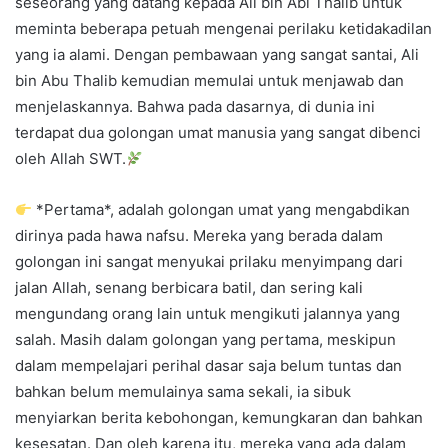
seseorang yang datang kepada Ali bin Abi Thalib untuk
meminta beberapa petuah mengenai perilaku ketidakadilan
yang ia alami. Dengan pembawaan yang sangat santai, Ali
bin Abu Thalib kemudian memulai untuk menjawab dan
menjelaskannya. Bahwa pada dasarnya, di dunia ini
terdapat dua golongan umat manusia yang sangat dibenci
oleh Allah SWT.
*Pertama*, adalah golongan umat yang mengabdikan
dirinya pada hawa nafsu. Mereka yang berada dalam
golongan ini sangat menyukai prilaku menyimpang dari
jalan Allah, senang berbicara batil, dan sering kali
mengundang orang lain untuk mengikuti jalannya yang
salah. Masih dalam golongan yang pertama, meskipun
dalam mempelajari perihal dasar saja belum tuntas dan
bahkan belum memulainya sama sekali, ia sibuk
menyiarkan berita kebohongan, kemungkaran dan bahkan
kesesatan. Dan oleh karena itu, mereka yang ada dalam