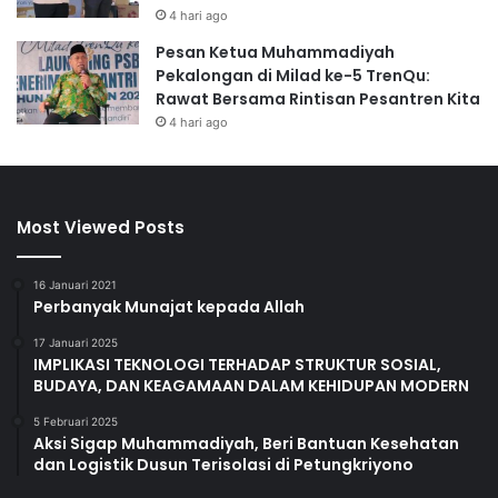
4 hari ago
Pesan Ketua Muhammadiyah
Pekalongan di Milad ke-5 TrenQu:
Rawat Bersama Rintisan Pesantren Kita
4 hari ago
Most Viewed Posts
16 Januari 2021
Perbanyak Munajat kepada Allah
17 Januari 2025
IMPLIKASI TEKNOLOGI TERHADAP STRUKTUR SOSIAL,
BUDAYA, DAN KEAGAMAAN DALAM KEHIDUPAN MODERN
5 Februari 2025
Aksi Sigap Muhammadiyah, Beri Bantuan Kesehatan
dan Logistik Dusun Terisolasi di Petungkriyono