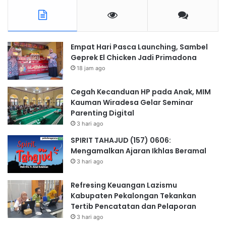
Empat Hari Pasca Launching, Sambel
Geprek El Chicken Jadi Primadona
18 jam ago
Cegah Kecanduan HP pada Anak, MIM
Kauman Wiradesa Gelar Seminar
Parenting Digital
3 hari ago
SPIRIT TAHAJUD (157) 0606:
Mengamalkan Ajaran Ikhlas Beramal
3 hari ago
Refresing Keuangan Lazismu
Kabupaten Pekalongan Tekankan
Tertib Pencatatan dan Pelaporan
3 hari ago