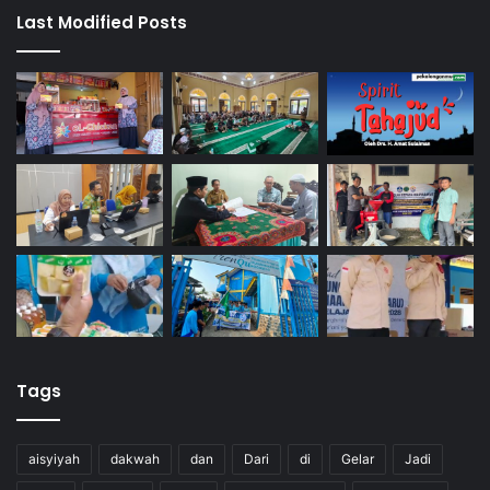
Last Modified Posts
Tags
aisyiyah
dakwah
dan
Dari
di
Gelar
Jadi