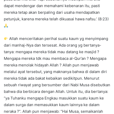
dapat mendengar dan memahami kebenaran itu, pasti
mereka tetap akan berpaling dari usaha mendapatkan
petunjuk, karena mereka telah dikuasai hawa nafsu.’ (8:23)
Allah menceritakan perihal suatu kaum yg menyimpang
dari manhaj-Nya dan tersesat. Ada orang yg bertanya-
tanya: mengapa mereka tidak mau datang ke masjid ?
Mengapa mereka tdk mau membaca al-Qur’an ? Mengapa
mereka menolak hidayah Allah ? Allah pun menjawab
melalui ayat tersebut, yang maknanya bahwa di dalam diri
mereka tidak ada bakat kebaikan sedikitpun. Menurut
sebuah riwayat yang bersumber dari Nabi Musa disebutkan
bahwa dia berbicara dengan Allah. Untuk itu, dia bertanya:
“ya Tuhanku mengapa Engkau masukkan suatu kaum ke
dalam surga dan memasukkan kaum lainnya ke dalam
neraka ?”. Allah pun menjawab: “Hai Musa, semaikanlah