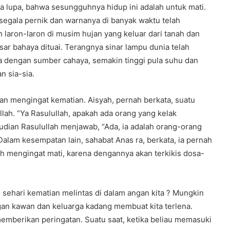
a lupa, bahwa sesungguhnya hidup ini adalah untuk mati.
segala pernik dan warnanya di banyak waktu telah
 laron-laron di musim hujan yang keluar dari tanah dan
sar bahaya dituai. Terangnya sinar lampu dunia telah
a dengan sumber cahaya, semakin tinggi pula suhu dan
n sia-sia.
an mengingat kematian. Aisyah, pernah berkata, suatu
lah. “Ya Rasulullah, apakah ada orang yang kelak
dian Rasulullah menjawab, “Ada, ia adalah orang-orang
Dalam kesempatan lain, sahabat Anas ra, berkata, ia pernah
 mengingat mati, karena dengannya akan terkikis dosa-
ali sehari kematian melintas di dalam angan kita ? Mungkin
ngan kawan dan keluarga kadang membuat kita terlena.
memberikan peringatan. Suatu saat, ketika beliau memasuki