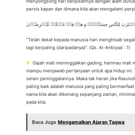
menyongsong hari berpisahnya dengan alam dunia i
persis kapan dan dimana kita akan mengalami perpi
“Telah dekat kepada manusia hari menghisab sega
lagi berpaling (daripadanya)”. (Qs. Al-Anbiyaa’ : 1)
Gajah mati meninggalkan gading, harimau mati m
mampu menjawab pertanyaan untuk apa hidup ini.
selain peninggalannya. Maka tak heran jika Rasulul
paling baik adalah manusia yang paling bermanfaat
nama kita akan dikenang sepanjang zaman, minima
pada kita.
Baca Juga
Mengamalkan Ajaran Taqwa