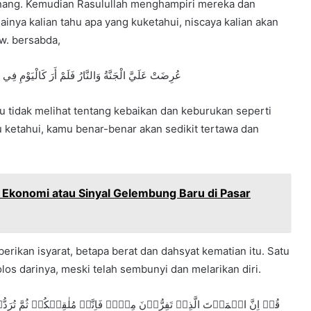
enang. Kemudian Rasulullah menghampiri mereka dan
inya kalian tahu apa yang kuketahui, niscaya kalian akan
w. bersabda,
عُرِضَتْ عَلَيَّ الْجَنَّةُ وَالنَّارُ فَلَمْ أَرَ كَالْيَوْمِ فِي الْخ
 tidak melihat tentang kebaikan dan keburukan seperti
 ketahui, kamu benar-benar akan sedikit tertawa dan
a Ekonomi atau Sinyal Gelembung Baru di Pasar
erikan isyarat, betapa berat dan dahsyat kematian itu. Satu
los darinya, meski telah sembunyi dan melarikan diri.
قُلۡ اِنَّ الۡمَوۡتَ الَّذِیۡ تَفِرُّوۡنَ مِنۡہُ فَاِنَّہٗ مُلٰقِیۡکُمۡ ثُمَّ تُرَدّ