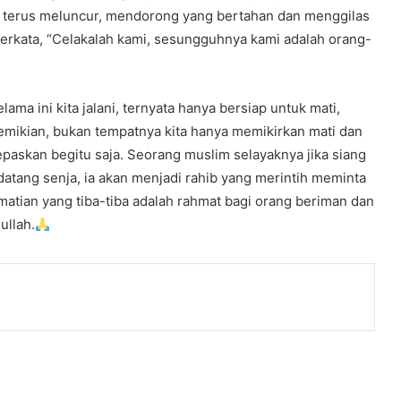
an terus meluncur, mendorong yang bertahan dan menggilas
berkata, “Celakalah kami, sesungguhnya kami adalah orang-
ma ini kita jalani, ternyata hanya bersiap untuk mati,
emikian, bukan tempatnya kita hanya memikirkan mati dan
lepaskan begitu saja. Seorang muslim selayaknya jika siang
 datang senja, ia akan menjadi rahib yang merintih meminta
tian yang tiba-tiba adalah rahmat bagi orang beriman dan
ullah.