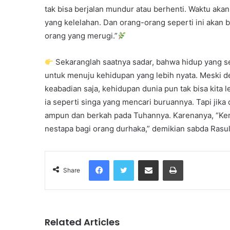
tak bisa berjalan mundur atau berhenti. Waktu ak
yang kelelahan. Dan orang-orang seperti ini akan 
orang yang merugi.”
Sekaranglah saatnya sadar, bahwa hidup yang sela
untuk menuju kehidupan yang lebih nyata. Meski d
keabadian saja, kehidupan dunia pun tak bisa kita 
ia seperti singa yang mencari buruannya. Tapi jika
ampun dan berkah pada Tuhannya. Karenanya, “Kema
nestapa bagi orang durhaka,” demikian sabda Rasul
Facebook
Twitter
Share via Email
Print
Share
Related Articles