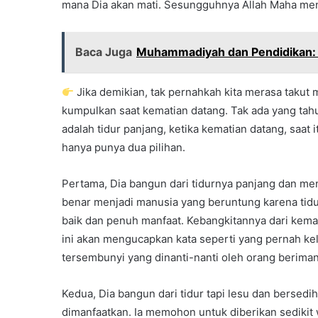
mana Dia akan mati. Sesungguhnya Allah Maha men
Baca Juga
Muhammadiyah dan Pendidikan: R
Jika demikian, tak pernahkah kita merasa takut
kumpulkan saat kematian datang. Tak ada yang tahu
adalah tidur panjang, ketika kematian datang, saat 
hanya punya dua pilihan.
Pertama, Dia bangun dari tidurnya panjang dan menj
benar menjadi manusia yang beruntung karena tidu
baik dan penuh manfaat. Kebangkitannya dari kemat
ini akan mengucapkan kata seperti yang pernah kelu
tersembunyi yang dinanti-nanti oleh orang beriman 
Kedua, Dia bangun dari tidur tapi lesu dan bersedi
dimanfaatkan. Ia memohon untuk diberikan sedikit 