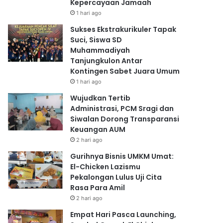
Kepercayaan Jamaah
1 hari ago
Sukses Ekstrakurikuler Tapak
Suci, Siswa SD
Muhammadiyah
Tanjungkulon Antar
Kontingen Sabet Juara Umum
1 hari ago
Wujudkan Tertib
Administrasi, PCM Sragi dan
Siwalan Dorong Transparansi
Keuangan AUM
2 hari ago
Gurihnya Bisnis UMKM Umat:
El-Chicken Lazismu
Pekalongan Lulus Uji Cita
Rasa Para Amil
2 hari ago
Empat Hari Pasca Launching,