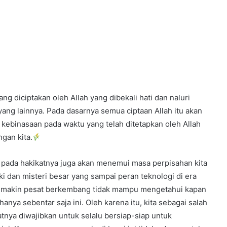
g diciptakan oleh Allah yang dibekali hati dan naluri
ang lainnya. Pada dasarnya semua ciptaan Allah itu akan
 kebinasaan pada waktu yang telah ditetapkan oleh Allah
ngan kita.
h pada hakikatnya juga akan menemui masa perpisahan kita
i dan misteri besar yang sampai peran teknologi di era
1 semakin pesat berkembang tidak mampu mengetahui kapan
nya sebentar saja ini. Oleh karena itu, kita sebagai salah
atnya diwajibkan untuk selalu bersiap-siap untuk