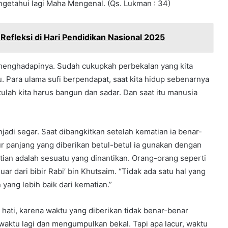
getahui lagi Maha Mengenal. (Qs. Lukman : 34)
efleksi di Hari Pendidikan Nasional 2025
 menghadapinya. Sudah cukupkah perbekalan yang kita
. Para ulama sufi berpendapat, saat kita hidup sebenarnya
itulah kita harus bangun dan sadar. Dan saat itu manusia
adi segar. Saat dibangkitkan setelah kematian ia benar-
r panjang yang diberikan betul-betul ia gunakan dengan
ian adalah sesuatu yang dinantikan. Orang-orang seperti
ar dari bibir Rabi’ bin Khutsaim. “Tidak ada satu hal yang
yang lebih baik dari kematian.”
h hati, karena waktu yang diberikan tidak benar-benar
waktu lagi dan mengumpulkan bekal. Tapi apa lacur, waktu