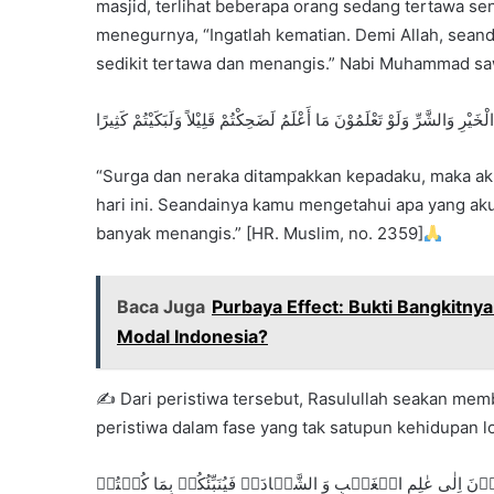
masjid, terlihat beberapa orang sedang tertawa s
menegurnya, “Ingatlah kematian. Demi Allah, seanda
sedikit tertawa dan menangis.” Nabi Muhammad sa
َيْرِ وَالشَّرِّ وَلَوْ تَعْلَمُوْنَ مَا أَعْلَمُ لَضَحِكْتُمْ قَلِيْلاً وَلَبَكَيْتُمْ كَثِيرًا
“Surga dan neraka ditampakkan kepadaku, maka aku
hari ini. Seandainya kamu mengetahui apa yang aku
banyak menangis.” [HR. Muslim, no. 2359]
Baca Juga
Purbaya Effect: Bukti Bangkitny
Modal Indonesia?
✍️ Dari peristiwa tersebut, Rasulullah seakan memb
peristiwa dalam fase yang tak satupun kehidupan lo
ُوۡنَ اِلٰی عٰلِمِ الۡغَیۡبِ وَ الشَّہَادَۃِ فَیُنَبِّئُکُمۡ بِمَا کُنۡتُمۡ