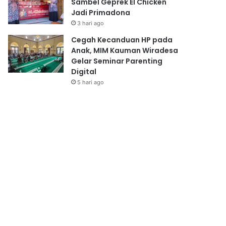
Sambel Geprek El Chicken
Jadi Primadona
3 hari ago
Cegah Kecanduan HP pada
Anak, MIM Kauman Wiradesa
Gelar Seminar Parenting
Digital
5 hari ago