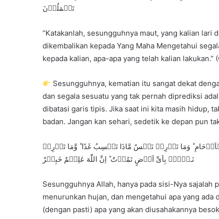
تَعۡمَلُوۡنَ
“Katakanlah, sesungguhnya maut, yang kalian lari d
dikembalikan kepada Yang Maha Mengetahui segala
kepada kalian, apa-apa yang telah kalian lakukan.” 
Sesungguhnya, kematian itu sangat dekat denga
dan segala sesuatu yang tak pernah diprediksi ada
dibatasi garis tipis. Jika saat ini kita masih hidu
badan. Jangan kan sehari, sedetik ke depan pun 
ۡاَرۡحَامِ‌ ؕ وَمَا تَدۡرِىۡ نَفۡسٌ مَّاذَا تَكۡسِبُ غَدًا‌ ؕ وَّمَا تَدۡرِىۡ
نَـفۡسٌۢ بِاَىِّ اَرۡضٍ تَمُوۡتُ ‌ؕ اِنَّ اللّٰهَ عَلِيۡمٌ خَبِيۡرٌ
Sesungguhnya Allah, hanya pada sisi-Nya sajalah p
menurunkan hujan, dan mengetahui apa yang ada d
(dengan pasti) apa yang akan diusahakannya besok