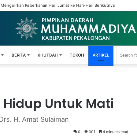
 Mengalirkan Keberkahan Hari Jumat ke Hari-Hari Berikutnya
BERITA
KHUTBAH
TOKOH
ARTIKEL
 Hidup Untuk Mati
Drs. H. Amat Sulaiman
0
301
4 minutes read