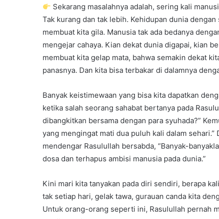
Sekarang masalahnya adalah, sering kali manusi
Tak kurang dan tak lebih. Kehidupan dunia dengan 
membuat kita gila. Manusia tak ada bedanya dengan
mengejar cahaya. Kian dekat dunia digapai, kian be
membuat kita gelap mata, bahwa semakin dekat kit
panasnya. Dan kita bisa terbakar di dalamnya denga
Banyak keistimewaan yang bisa kita dapatkan deng
ketika salah seorang sahabat bertanya pada Rasulul
dibangkitkan bersama dengan para syuhada?” Kemu
yang mengingat mati dua puluh kali dalam sehari.” 
mendengar Rasulullah bersabda, “Banyak-banyaklah
dosa dan terhapus ambisi manusia pada dunia.”
Kini mari kita tanyakan pada diri sendiri, berapa k
tak setiap hari, gelak tawa, gurauan canda kita de
Untuk orang-orang seperti ini, Rasulullah pernah 