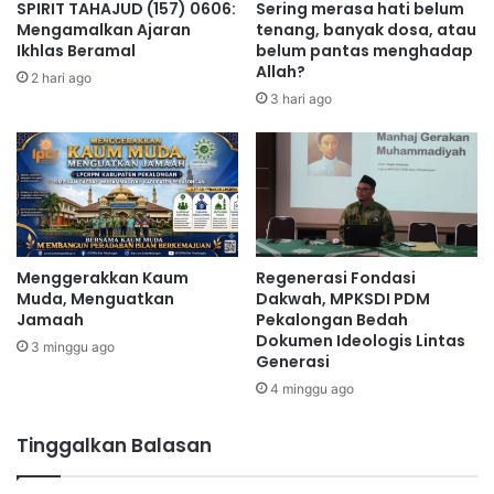
SPIRIT TAHAJUD (157) 0606:
Sering merasa hati belum
Mengamalkan Ajaran
tenang, banyak dosa, atau
Ikhlas Beramal
belum pantas menghadap
Allah?
2 hari ago
3 hari ago
Menggerakkan Kaum
Regenerasi Fondasi
Muda, Menguatkan
Dakwah, MPKSDI PDM
Jamaah
Pekalongan Bedah
Dokumen Ideologis Lintas
3 minggu ago
Generasi
4 minggu ago
Tinggalkan Balasan