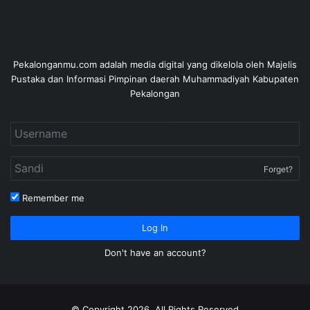
Pekalonganmu.com adalah media digital yang dikelola oleh Majelis
Pustaka dan Informasi Pimpinan daerah Muhammadiyah Kabupaten
Pekalongan
Forget?
Remember me
Log In
Don't have an account?
© Copyright 2026, All Rights Reserved