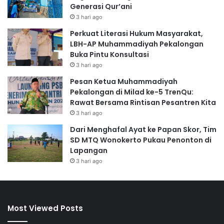
Generasi Qur’ani
3 hari ago
Perkuat Literasi Hukum Masyarakat,
LBH-AP Muhammadiyah Pekalongan
Buka Pintu Konsultasi
3 hari ago
Pesan Ketua Muhammadiyah
Pekalongan di Milad ke-5 TrenQu:
Rawat Bersama Rintisan Pesantren Kita
3 hari ago
Dari Menghafal Ayat ke Papan Skor, Tim
SD MTQ Wonokerto Pukau Penonton di
Lapangan
3 hari ago
Most Viewed Posts