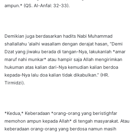
ampun.* (QS. Al-Anfal: 32-33).
Demikian juga berdasarkan hadits Nabi Muhammad
shallallahu ‘alaihi wasallam dengan derajat hasan, “Demi
Dzat yang jiwaku berada di tangan-Nya, lakukanlah *amar
maruf nahi munkar* atau hampir saja Allah mengirimkan
hukuman atas kalian dari-Nya kemudian kalian berdoa
kepada-Nya lalu doa kalian tidak dikabulkan.” (HR.
Tirmidzi).
*Kedua,* Keberadaan *orang-orang yang beristighfar
memohon ampun kepada Allah* di tengah masyarakat. Atau
keberadaan orang-orang yang berdosa namun masih