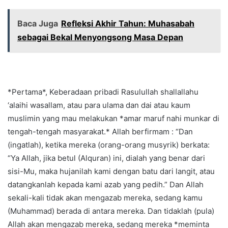
Baca Juga
Refleksi Akhir Tahun: Muhasabah
sebagai Bekal Menyongsong Masa Depan
*Pertama*, Keberadaan pribadi Rasulullah shallallahu
‘alaihi wasallam, atau para ulama dan dai atau kaum
muslimin yang mau melakukan *amar maruf nahi munkar di
tengah-tengah masyarakat.* Allah berfirmam : “Dan
(ingatlah), ketika mereka (orang-orang musyrik) berkata:
“Ya Allah, jika betul (Alquran) ini, dialah yang benar dari
sisi-Mu, maka hujanilah kami dengan batu dari langit, atau
datangkanlah kepada kami azab yang pedih.” Dan Allah
sekali-kali tidak akan mengazab mereka, sedang kamu
(Muhammad) berada di antara mereka. Dan tidaklah (pula)
Allah akan mengazab mereka, sedang mereka *meminta