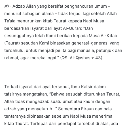
✍- Adzab Allah yang bersifat penghancuran umum –
menurut sebagian ulama – tidak terjadi lagi setelah Allah
Ta’ala menurunkan kitab Taurat kepada Nabi Musa
berdasarkan isyarat dari ayat Al-Quran: “Dan
sesungguhnya telah Kami berikan kepada Musa Al-Kitab
(Taurat) sesudah Kami binasakan generasi-generasi yang
terdahulu, untuk menjadi pelita bagi manusia, petunjuk dan
rahmat, agar mereka ingat.” (QS. Al-Qashash: 43)
Terkait isyarat dari ayat tersebut, Ibnu Katsir dalam
tafsirnya mengatakan, “Bahwa sesudah diturunkan Taurat,
Allah tidak mengadzab suatu umat atau kaum dengan
adzab yang menyeluruh…” Sementara Firaun dan bala
tentaranya dibinasakan sebelum Nabi Musa menerima
kitab Taurat. Terlepas dari pendapat tersebut di atas, ada