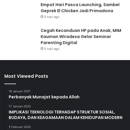
Empat Hari Pasca Launching, Sambel
Geprek El Chicken Jadi Primadona
3 hari ago
Cegah Kecanduan HP pada Anak, MIM
Kauman Wiradesa Gelar Seminar
Parenting Digital
5 hari ago
Most Viewed Posts
16 Januari 2021
Perbanyak Munajat kepada Allah
17 Januari 2025
IMPLIKASI TEKNOLOGI TERHADAP STRUKTUR SOSIAL,
BUDAYA, DAN KEAGAMAAN DALAM KEHIDUPAN MODERN
5 Februari 2025