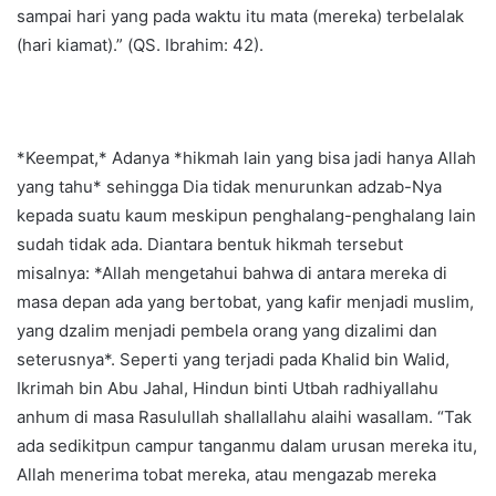
sampai hari yang pada waktu itu mata (mereka) terbelalak
(hari kiamat).” (QS. Ibrahim: 42).
*Keempat,* Adanya *hikmah lain yang bisa jadi hanya Allah
yang tahu* sehingga Dia tidak menurunkan adzab-Nya
kepada suatu kaum meskipun penghalang-penghalang lain
sudah tidak ada. Diantara bentuk hikmah tersebut
misalnya: *Allah mengetahui bahwa di antara mereka di
masa depan ada yang bertobat, yang kafir menjadi muslim,
yang dzalim menjadi pembela orang yang dizalimi dan
seterusnya*. Seperti yang terjadi pada Khalid bin Walid,
Ikrimah bin Abu Jahal, Hindun binti Utbah radhiyallahu
anhum di masa Rasulullah shallallahu alaihi wasallam. “Tak
ada sedikitpun campur tanganmu dalam urusan mereka itu,
Allah menerima tobat mereka, atau mengazab mereka