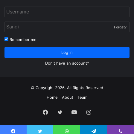
Forget?
Remember me
Log In
Don't have an account?
© Copyright 2026, All Rights Reserved
Home
About
Team
Facebook
Twitter
YouTube
Instagram