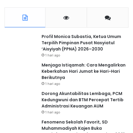
Profil Monica Subastia, Ketua Umum
Terpilih Pimpinan Pusat Nasyiatul
‘Aisyiyah (PPNA) 2026–2030
1 hari ago
Menjaga Istiqamah: Cara Mengalirkan
Keberkahan Hari Jumat ke Hari-Hari
Berikutnya
1 hari ago
Dorong Akuntabilitas Lembaga, PCM
Kedungwuni dan BTM Percepat Tertib
Administrasi Keuangan AUM
1 hari ago
Fenomena Sekolah Favorit, SD
Muhammadiyah Kajen Buka