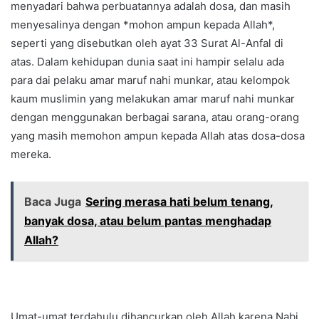
menyadari bahwa perbuatannya adalah dosa, dan masih
menyesalinya dengan *mohon ampun kepada Allah*,
seperti yang disebutkan oleh ayat 33 Surat Al-Anfal di
atas. Dalam kehidupan dunia saat ini hampir selalu ada
para dai pelaku amar maruf nahi munkar, atau kelompok
kaum muslimin yang melakukan amar maruf nahi munkar
dengan menggunakan berbagai sarana, atau orang-orang
yang masih memohon ampun kepada Allah atas dosa-dosa
mereka.
Baca Juga
Sering merasa hati belum tenang,
banyak dosa, atau belum pantas menghadap
Allah?
Umat-umat terdahulu dihancurkan oleh Allah karena Nabi